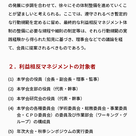
の発展に歩調を合わせて、徐々にその体制整備を進めていくこ
とが望ましいと考えられる。ここでは、遵守されるべき暫定的
な行動規範を定めるに留め、最終的な利益相反マネジメント体
制の整備に必要な規程や細則の制定等は、それら行動規範の実
践経験から得られた知見に基づき、理事会などでの議論を経
て、会員に提案されるべきものであろう。
２．利益相反マネジメントの対象者
本学会の役員（会長・副会長・理事・監事）
本学会支部の役員（代表・幹事）
本学会研究会の役員（代表・幹事）
本学会の各種委員会（学術委員会・総務委員会・事業委員
会・ＣＰＤ委員会）の委員及び作業部会（ワーキング・グ
ループ）の構成員
年次大会・秋季シンポジウムの実行委員