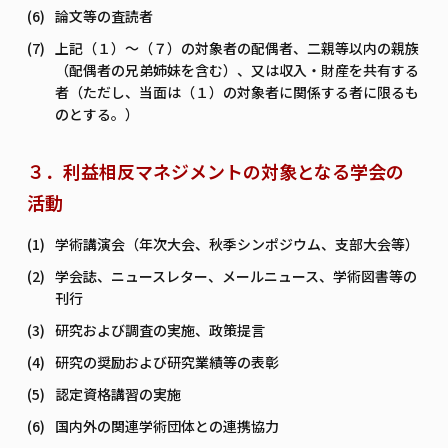
論文等の査読者
上記（１）～（７）の対象者の配偶者、二親等以内の親族
（配偶者の兄弟姉妹を含む）、又は収入・財産を共有する
者（ただし、当面は（１）の対象者に関係する者に限るも
のとする。）
３．利益相反マネジメントの対象となる学会の
活動
学術講演会（年次大会、秋季シンポジウム、支部大会等）
学会誌、ニュースレター、メールニュース、学術図書等の
刊行
研究および調査の実施、政策提言
研究の奨励および研究業績等の表彰
認定資格講習の実施
国内外の関連学術団体との連携協力