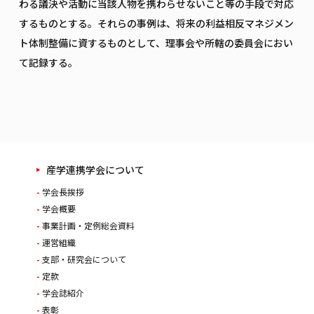
わる議決や活動に当該人物を携わらせないこと等の手段で対応
するものとする。それらの事例は、将来の利益相反マネジメン
ト体制整備に資するものとして、理事会や所轄の委員会におい
て記録する。
産学連携学会について
学会長挨拶
学会概要
事業計画・定例総会資料
運営組織
支部・研究会について
定款
学会誌紹介
表彰