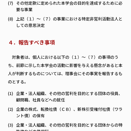
その他定款に定められた本学会の目的を達成するために必
要な事業
上記（１）～（７）の事業における特定非営利活動法人と
しての意思決定
４．報告すべき事項
対象者は、個人における以下の（１）～（７）の事項のう
ち、前節に示した本学会の活動に影響を与える懸念があると本
人が判断するものについては、理事会にその事実を報告するも
のとする。
企業・法人組織、その他の営利を目的とする団体の役員、
顧問職、社員などへの就任
企業の株式、転換社債（ＣＢ）、新株引受権付社債（ワラ
ント債）の保有
企業・法人組織、その他の営利を目的とする団体からの特