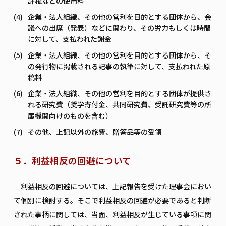
許権などの使用料
企業・法人組織、その他の営利を目的とする団体から、会
議への出席（発表）などに関わり、その労力もしくは時間
に対して、支払われた謝金
企業・法人組織、その他の営利を目的とする団体から、そ
の発行物に掲載される記事の執筆に対して、支払われた原
稿料
企業・法人組織、その他の営利を目的とする団体が提供さ
れる研究費（奨学寄付金、共同研究費、受託研究費等の所
属機関向けのものを含む）
その他、上記以外の旅費、贈答品等の受領
５．利益相反の回避について
利益相反の回避については、上記報告を受けた理事会におい
て個別に検討する。そこで利益相反の回避が必要であると判断
された事柄に関しては、当面、利益相反が生じている事項に関