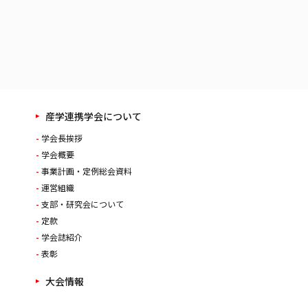
産学連携学会について
学会長挨拶
学会概要
事業計画・定例総会資料
運営組織
支部・研究会について
定款
学会誌紹介
表彰
大会情報