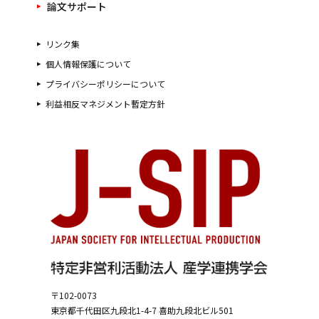
論文サポート
リンク集
個人情報保護について
プライバシーポリシーについて
利益相反マネジメント暫定方針
〒102-0073
東京都千代田区九段北1-4-7
喜助九段北ビル501