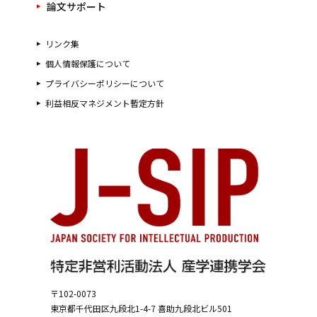
論文サポート
リンク集
個人情報保護について
プライバシーポリシーについて
利益相反マネジメント暫定方針
〒102-0073
東京都千代田区九段北1-4-7
喜助九段北ビル501