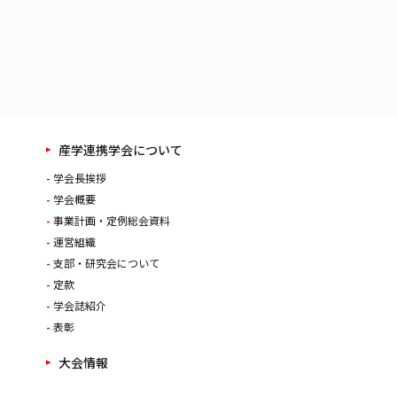
産学連携学会について
学会長挨拶
学会概要
事業計画・定例総会資料
運営組織
支部・研究会について
定款
学会誌紹介
表彰
大会情報