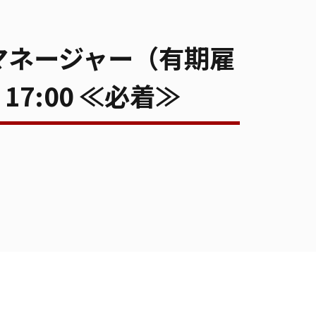
マネージャー（有期雇
7:00 ≪必着≫