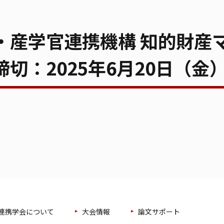
・産学官連携機構 知的財産
：2025年6月20日（金）1
連携学会について
大会情報
論文サポート