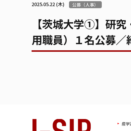
2025.05.22 (木)
公募（人事）
【茨城大学①】研究
用職員）１名公募／締切
産学