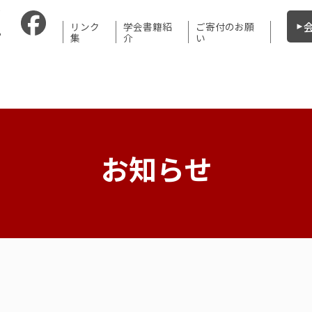
リンク
学会書籍紹
ご寄付のお願
集
介
い
お知らせ