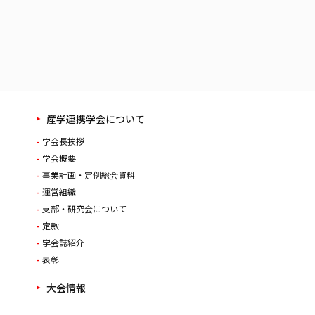
産学連携学会について
学会長挨拶
学会概要
事業計画・定例総会資料
運営組織
支部・研究会について
定款
学会誌紹介
表彰
大会情報