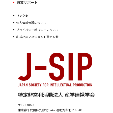
論文サポート
リンク集
個人情報保護について
プライバシーポリシーについて
利益相反マネジメント暫定方針
〒102-0073
東京都千代田区九段北1-4-7
喜助九段北ビル501