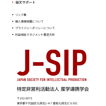
論文サポート
リンク集
個人情報保護について
プライバシーポリシーについて
利益相反マネジメント暫定方針
〒102-0073
東京都千代田区九段北1-4-7
喜助九段北ビル501