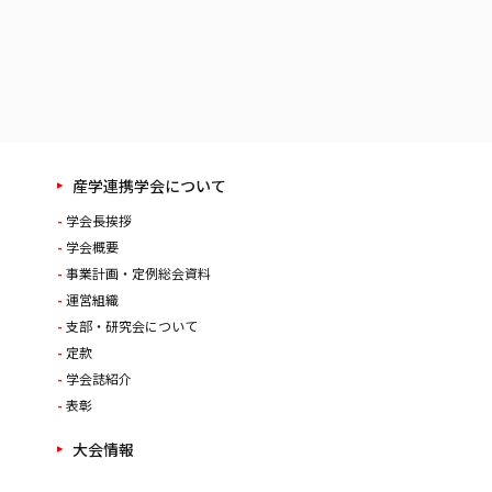
産学連携学会について
学会長挨拶
学会概要
事業計画・定例総会資料
運営組織
支部・研究会について
定款
学会誌紹介
表彰
大会情報