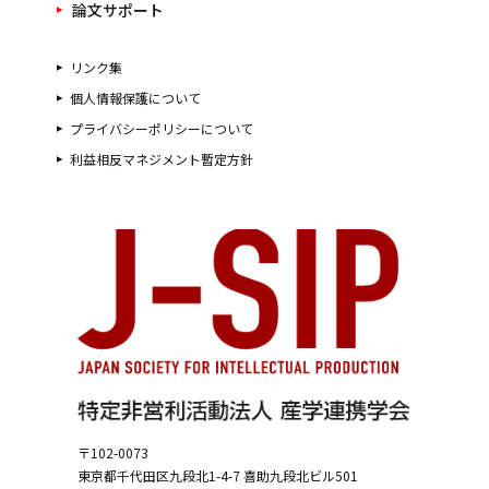
論文サポート
リンク集
個人情報保護について
プライバシーポリシーについて
利益相反マネジメント暫定方針
〒102-0073
東京都千代田区九段北1-4-7
喜助九段北ビル501