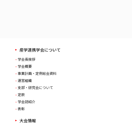
産学連携学会について
学会長挨拶
学会概要
事業計画・定例総会資料
運営組織
支部・研究会について
定款
学会誌紹介
表彰
大会情報