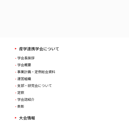
産学連携学会について
学会長挨拶
学会概要
事業計画・定例総会資料
運営組織
支部・研究会について
定款
学会誌紹介
表彰
大会情報