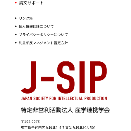
論文サポート
リンク集
個人情報保護について
プライバシーポリシーについて
利益相反マネジメント暫定方針
〒102-0073
東京都千代田区九段北1-4-7
喜助九段北ビル501