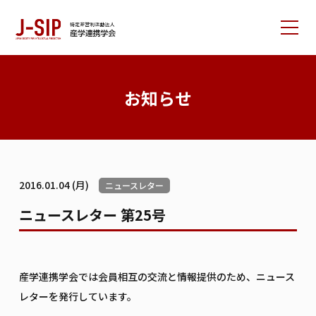
産学連携学会について
お知らせ
大会情報
論文サポート
会員の方へ
2016.01.04 (月)
ニュースレター
入会案内
お問い合わせ
ニュースレター 第25号
リンク集
学会書籍紹介
ご寄付のお願い
産学連携学会では会員相互の交流と情報提供のため、ニュース
レターを発行しています。