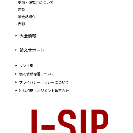
支部・研究会について
定款
学会誌紹介
表彰
大会情報
論文サポート
リンク集
個人情報保護について
プライバシーポリシーについて
利益相反マネジメント暫定方針