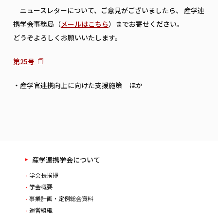
ニュースレターについて、ご意見がございましたら、 産学連
携学会事務局（
メールはこちら
）までお寄せください。
どうぞよろしくお願いいたします。
第25号
・産学官連携向上に向けた支援施策 ほか
産学連携学会について
学会長挨拶
学会概要
事業計画・定例総会資料
運営組織