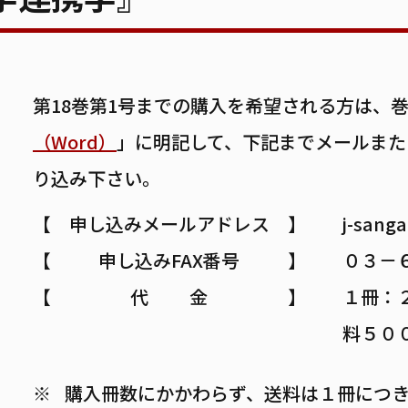
第18巻第1号までの購入を希望される方は、巻
（Word）
」に明記して、下記までメールまた
り込み下さい。
申し込みメールアドレス
j-sanga
申し込みFAX番号
０３－
代 金
１冊：
料５０
購入冊数にかかわらず、送料は１冊につ