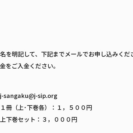
名を明記して、下記までメールでお申し込みくだ
金をご入金ください。
j-sangaku@j-sip.org
１冊（上･下巻各）：１，５００円
上下巻セット：３，０００円