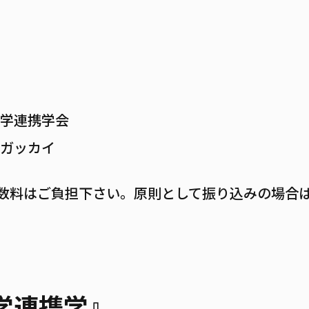
学連携学会
ガッカイ
数料はご負担下さい。原則として振り込みの場合
学連携学』