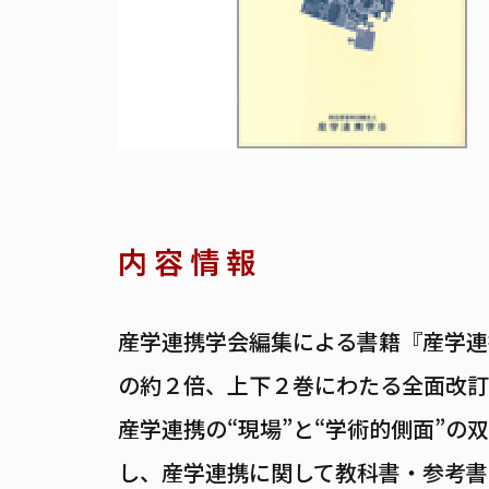
内 容 情 報
産学連携学会編集による書籍『産学連
の約２倍、上下２巻にわたる全面改訂
産学連携の“現場”と“学術的側面”
し、産学連携に関して教科書・参考書