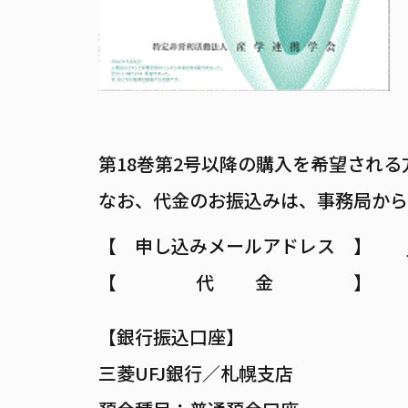
第18巻第2号以降の購入を希望され
なお、代金のお振込みは、事務局から
申し込みメールアドレス
代 金
【銀行振込口座】
三菱UFJ銀行／札幌支店