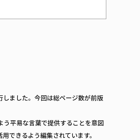
）
行しました。今回は総ページ数が前版
るよう平易な言葉で提供することを意図
活用できるよう編集されています。