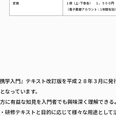
定価
１冊（上･下巻各） １，５００円
（電子書籍アカウント：1年間有効
携学入門』テキスト改訂版を平成２８年３月に発
となっています。
の双方に有益な知見を入門者でも興味深く理解でき
・研修テキストと目的に応じて様々な用途として