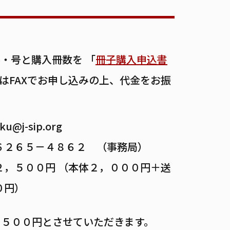
・号と購入冊数を 「
冊子購入申込書
はFAXでお申し込みの上、代金をお振
ku@j-sip.org
６２６５－４８６２ （事務局）
２，５００円
（本体２，０００円＋送
０円）
き５００円とさせていただきます。