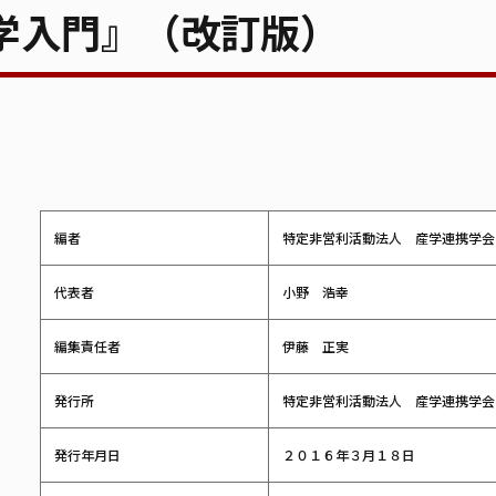
学入門』（改訂版）
編者
特定非営利活動法人 産学連携学会
代表者
小野 浩幸
編集責任者
伊藤 正実
発行所
特定非営利活動法人 産学連携学会
発行年月日
２０１６年３月１８日