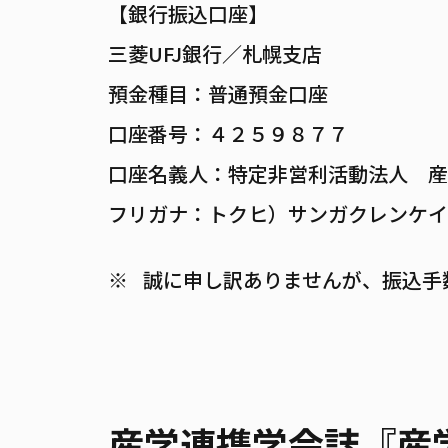
【銀行振込口座】
三菱UFJ銀行／札幌支店
預金種目：普通預金口座
口座番号：４２５９８７７
口座名義人：特定非営利活動法人 産
フリガナ：トクヒ）サンガクレンケイ
誠に申し訳ありませんが、振込手
産学連携学会誌『産