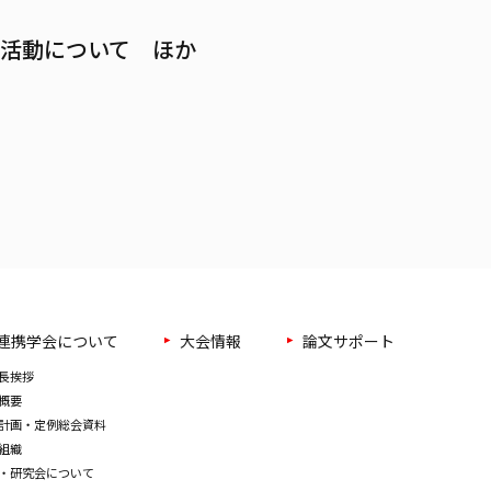
活動について ほか
連携学会について
大会情報
論文サポート
長挨拶
概要
計画・定例総会資料
組織
・研究会について