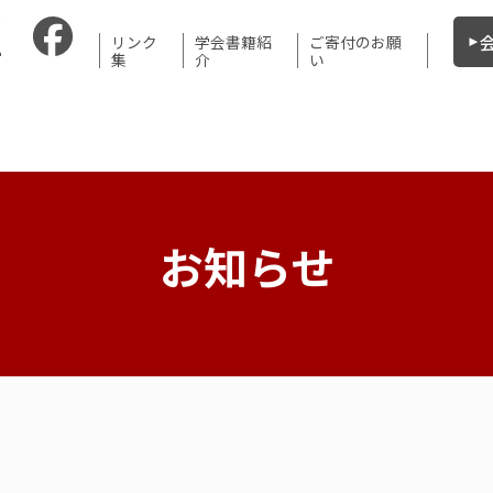
リンク
学会書籍紹
ご寄付のお願
集
介
い
お知らせ