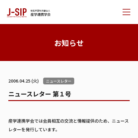
産学連携学会について
お知らせ
大会情報
論文サポート
会員の方へ
2006.04.25 (火)
ニュースレター
入会案内
お問い合わせ
ニュースレター 第１号
リンク集
学会書籍紹介
ご寄付のお願い
産学連携学会では会員相互の交流と情報提供のため、ニュース
レターを発行しています。