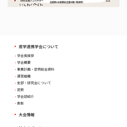
産学連携学会について
学会長挨拶
学会概要
事業計画・定例総会資料
運営組織
支部・研究会について
定款
学会誌紹介
表彰
大会情報