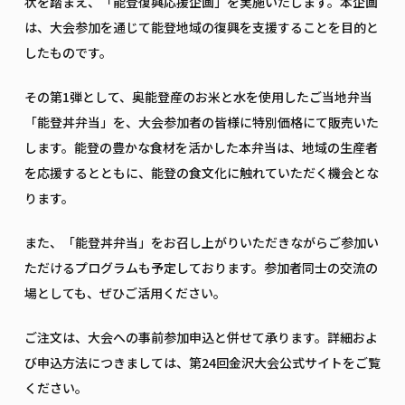
状を踏まえ、「能登復興応援企画」を実施いたします。本企画
は、大会参加を通じて能登地域の復興を支援することを目的と
したものです。
その第1弾として、奥能登産のお米と水を使用したご当地弁当
「能登丼弁当」を、大会参加者の皆様に特別価格にて販売いた
します。能登の豊かな食材を活かした本弁当は、地域の生産者
を応援するとともに、能登の食文化に触れていただく機会とな
ります。
また、「能登丼弁当」をお召し上がりいただきながらご参加い
ただけるプログラムも予定しております。参加者同士の交流の
場としても、ぜひご活用ください。
ご注文は、大会への事前参加申込と併せて承ります。詳細およ
び申込方法につきましては、第24回金沢大会公式サイトをご覧
ください。