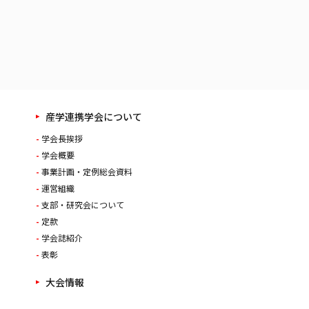
産学連携学会について
学会長挨拶
学会概要
事業計画・定例総会資料
運営組織
支部・研究会について
定款
学会誌紹介
表彰
大会情報