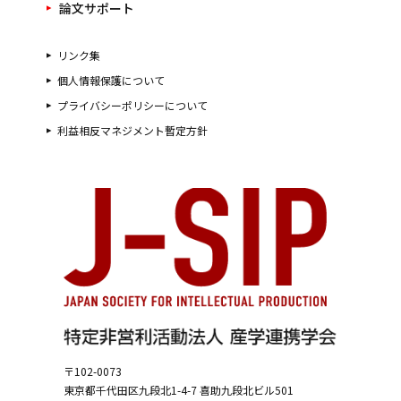
論文サポート
リンク集
個人情報保護について
プライバシーポリシーについて
利益相反マネジメント暫定方針
〒102-0073
東京都千代田区九段北1-4-7
喜助九段北ビル501