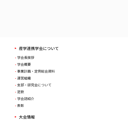
産学連携学会について
学会長挨拶
学会概要
事業計画・定例総会資料
運営組織
支部・研究会について
定款
学会誌紹介
表彰
大会情報