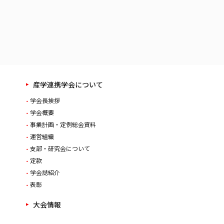
産学連携学会について
学会長挨拶
学会概要
事業計画・定例総会資料
運営組織
支部・研究会について
定款
学会誌紹介
表彰
大会情報