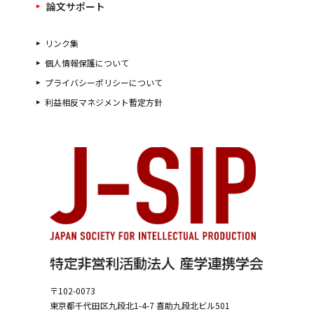
論文サポート
リンク集
個人情報保護について
プライバシーポリシーについて
利益相反マネジメント暫定方針
〒102-0073
東京都千代田区九段北1-4-7
喜助九段北ビル501