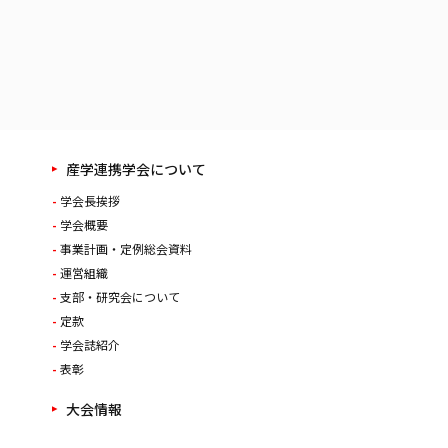
産学連携学会について
学会長挨拶
学会概要
事業計画・定例総会資料
運営組織
支部・研究会について
定款
学会誌紹介
表彰
大会情報