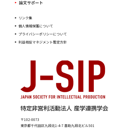
論文サポート
リンク集
個人情報保護について
プライバシーポリシーについて
利益相反マネジメント暫定方針
〒102-0073
東京都千代田区九段北1-4-7
喜助九段北ビル501