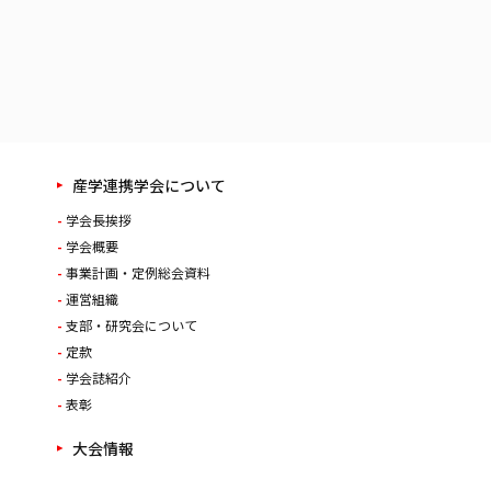
産学連携学会について
学会長挨拶
学会概要
事業計画・定例総会資料
運営組織
支部・研究会について
定款
学会誌紹介
表彰
大会情報