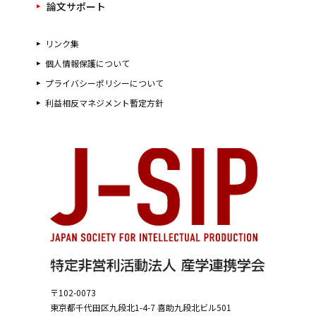
論文サポート
リンク集
個人情報保護について
プライバシーポリシーについて
利益相反マネジメント暫定方針
〒102-0073
東京都千代田区九段北1-4-7
喜助九段北ビル501