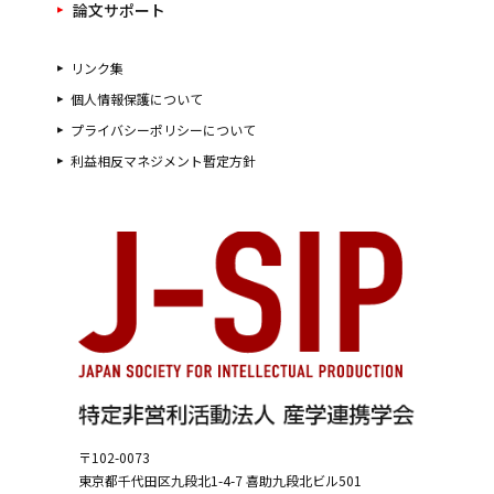
論文サポート
リンク集
個人情報保護について
プライバシーポリシーについて
利益相反マネジメント暫定方針
〒102-0073
東京都千代田区九段北1-4-7
喜助九段北ビル501