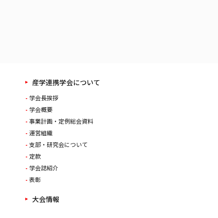
産学連携学会について
学会長挨拶
学会概要
事業計画・定例総会資料
運営組織
支部・研究会について
定款
学会誌紹介
表彰
大会情報