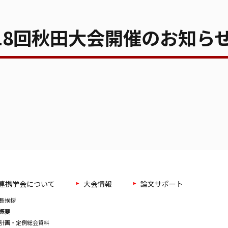
18回秋田大会開催のお知ら
連携学会について
大会情報
論文サポート
長挨拶
概要
計画・定例総会資料