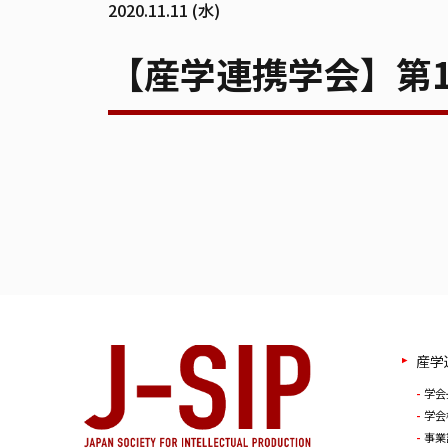
2020.11.11 (水)
【産学連携学会】第
産学
学会
学会
事業