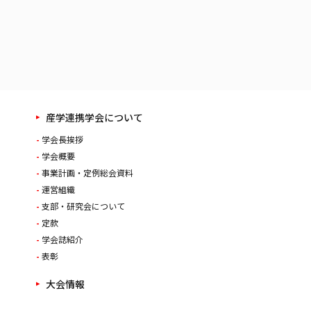
産学連携学会について
学会長挨拶
学会概要
事業計画・定例総会資料
運営組織
支部・研究会について
定款
学会誌紹介
表彰
大会情報