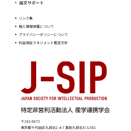
論文サポート
リンク集
個人情報保護について
プライバシーポリシーについて
利益相反マネジメント暫定方針
〒102-0073
東京都千代田区九段北1-4-7
喜助九段北ビル501