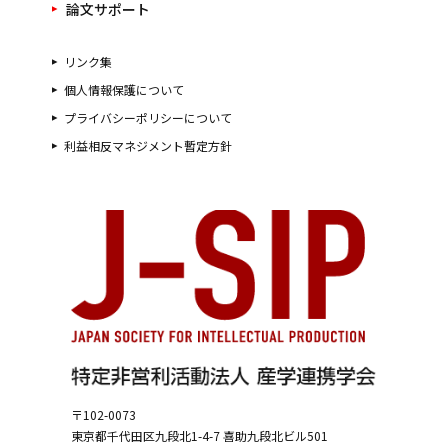
論文サポート
リンク集
個人情報保護について
プライバシーポリシーについて
利益相反マネジメント暫定方針
〒102-0073
東京都千代田区九段北1-4-7
喜助九段北ビル501