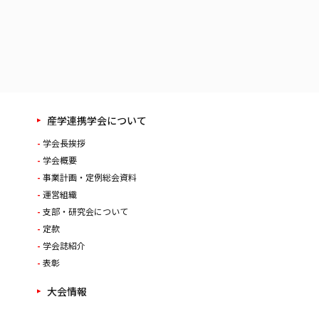
産学連携学会について
学会長挨拶
学会概要
事業計画・定例総会資料
運営組織
支部・研究会について
定款
学会誌紹介
表彰
大会情報