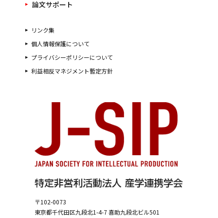
論文サポート
リンク集
個人情報保護について
プライバシーポリシーについて
利益相反マネジメント暫定方針
〒102-0073
東京都千代田区九段北1-4-7
喜助九段北ビル501