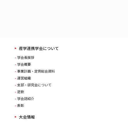
産学連携学会について
学会長挨拶
学会概要
事業計画・定例総会資料
運営組織
支部・研究会について
定款
学会誌紹介
表彰
大会情報