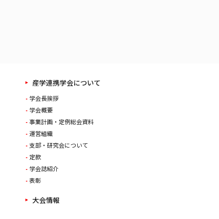
産学連携学会について
学会長挨拶
学会概要
事業計画・定例総会資料
運営組織
支部・研究会について
定款
学会誌紹介
表彰
大会情報