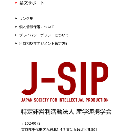
論文サポート
リンク集
個人情報保護について
プライバシーポリシーについて
利益相反マネジメント暫定方針
〒102-0073
東京都千代田区九段北1-4-7
喜助九段北ビル501