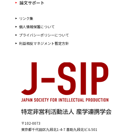
論文サポート
リンク集
個人情報保護について
プライバシーポリシーについて
利益相反マネジメント暫定方針
〒102-0073
東京都千代田区九段北1-4-7
喜助九段北ビル501