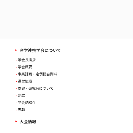
産学連携学会について
学会長挨拶
学会概要
事業計画・定例総会資料
運営組織
支部・研究会について
定款
学会誌紹介
表彰
大会情報